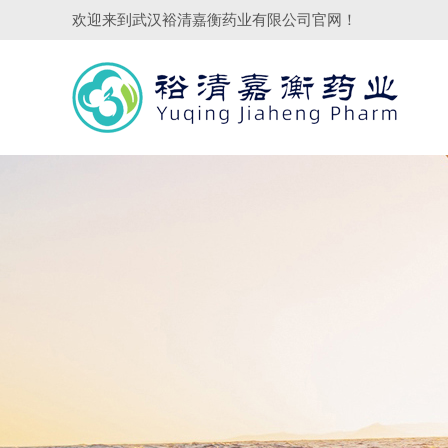
欢迎来到
武汉裕清嘉衡药业有限公司
官网！