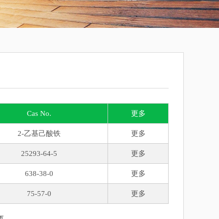
Cas No.
更多
2-乙基己酸铁
更多
25293-64-5
更多
638-38-0
更多
75-57-0
更多
页