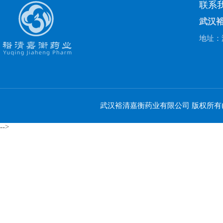
联系
武汉
地址：
武汉裕清嘉衡药业有限公司
版权所有(C
-->