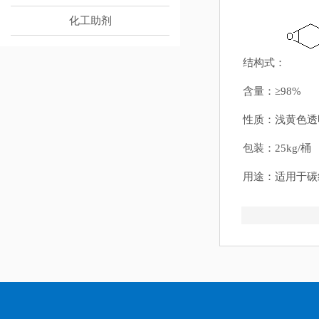
化工助剂
结构式：
含量：≥98%
性质：浅黄色透
包装：25kg/桶
用途：适用于‌