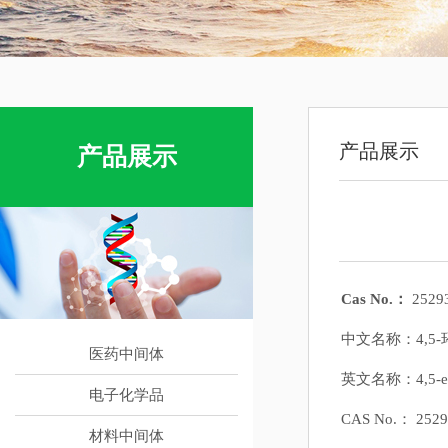
产品展示
产品展示
Cas No.：
25293
中文名称：4,5
医药中间体
英文名称：4,5-epoxy
电子化学品
CAS No.： 2529
材料中间体