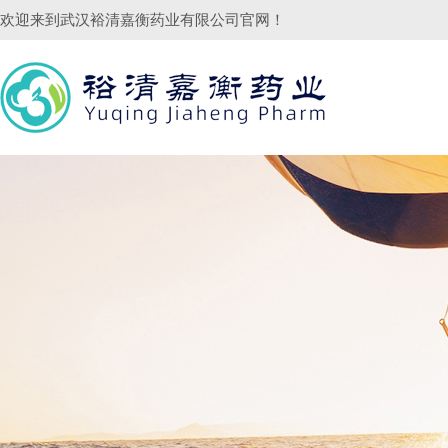
欢迎来到
武汉裕清嘉衡药业有限公司
官网！