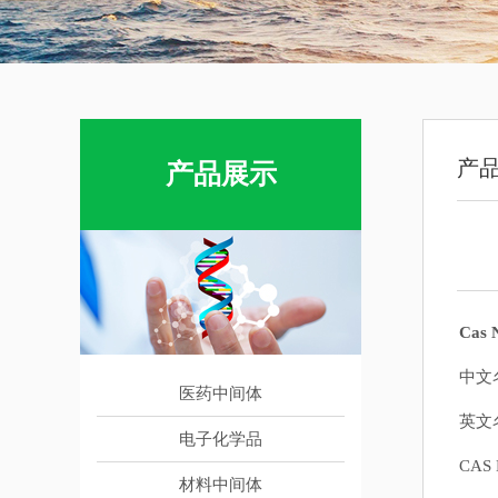
产
产品展示
Cas 
中文
医药中间体
英文名
电子化学品
CAS 
材料中间体