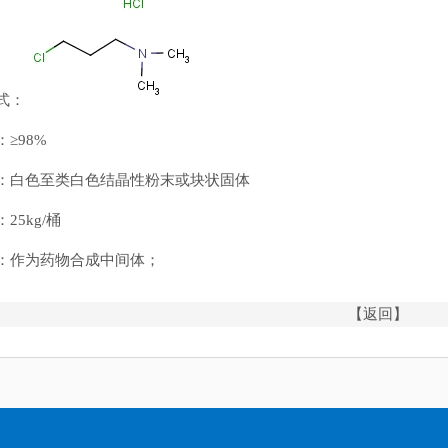
式：
：≥98%
：白色至类白色结晶性粉末或块状固体
25kg/桶
：作为药物合成中间体‌；
【返回】