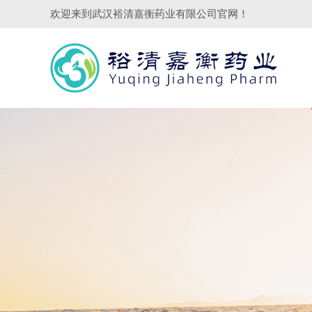
欢迎来到
武汉裕清嘉衡药业有限公司
官网！