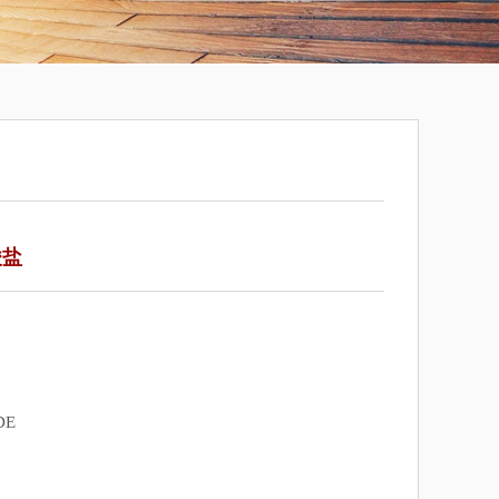
酸盐
DE