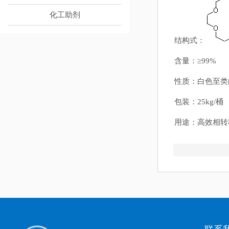
化工助剂
结构式：
含量：≥99%
性质：白色至类
包装：25kg/桶
用途：高效相转