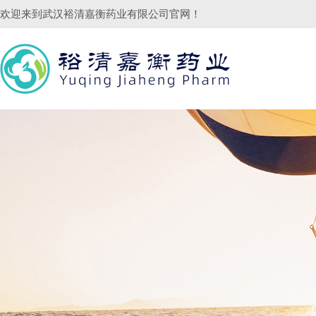
欢迎来到
武汉裕清嘉衡药业有限公司
官网！